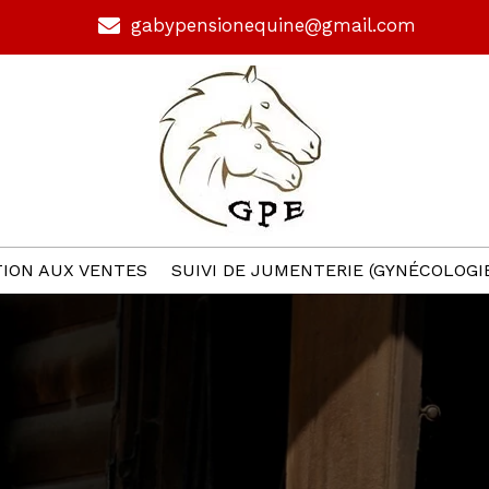
gabypensionequine@gmail.com
ION AUX VENTES
SUIVI DE JUMENTERIE (GYNÉCOLOGI