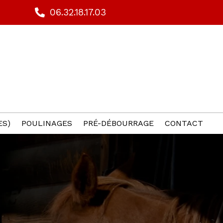
06.32.18.17.03
ES)
POULINAGES
PRÉ-DÉBOURRAGE
CONTACT