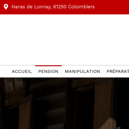
Haras de Lonray, 61250 Colombiers
ACCUEIL
PENSION
MANIPULATION
PRÉPARAT