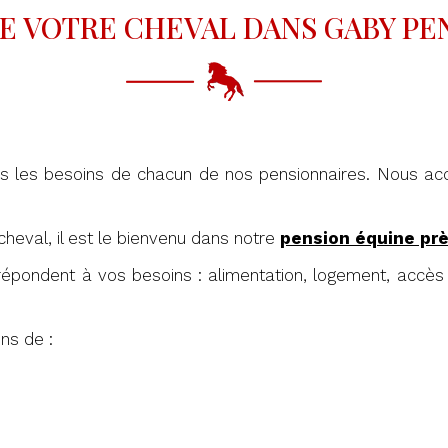
E VOTRE CHEVAL DANS GABY PEN
s les besoins de chacun de nos pensionnaires. Nous accu
 cheval, il est le bienvenu dans notre
pension équine pr
épondent à vos besoins : alimentation, logement, accè
ns de :