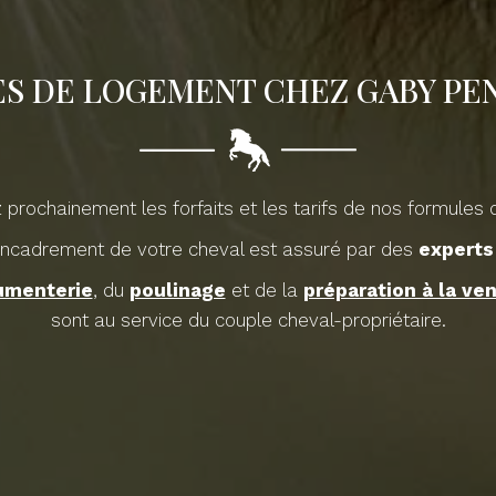
S DE LOGEMENT CHEZ GABY PE
prochainement les forfaits et les tarifs de nos formules 
encadrement de votre cheval est assuré par des
experts
jumenterie
, du
poulinage
et de la
préparation à la ve
sont au service du couple cheval-propriétaire.