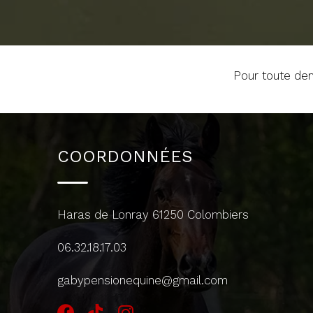
Pour toute de
COORDONNÉES
Haras de Lonray 61250 Colombiers
06.32.18.17.03
gabypensionequine@gmail.com