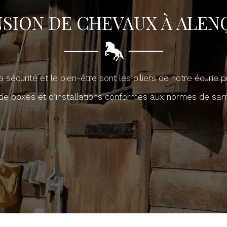
NSION DE CHEVAUX À ALEN
la sécurité et le bien-être sont les piliers de notre écurie 
e boxes et d’installations conformes aux normes de sa