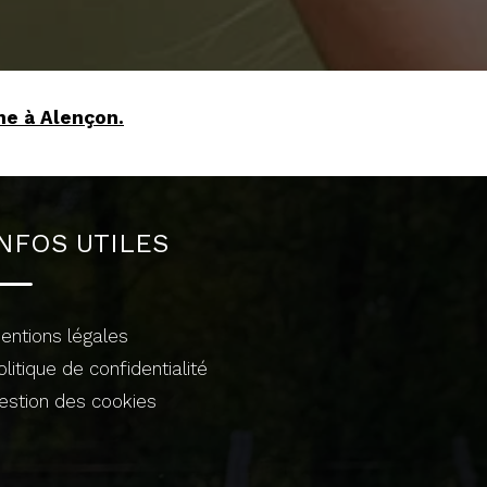
ne à Alençon.
INFOS UTILES
entions légales
olitique de confidentialité
estion des cookies