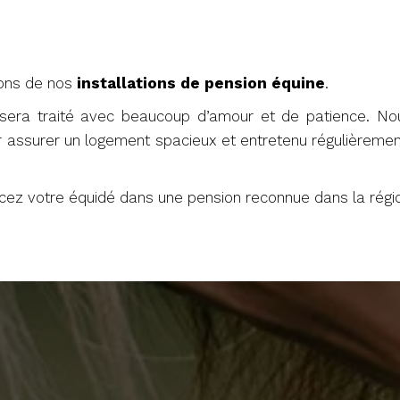
ions de nos
installations de pension équine
.
sera traité avec beaucoup d’amour et de patience. Nou
ur assurer un logement spacieux et entretenu régulièreme
acez votre équidé dans une pension reconnue dans la régi