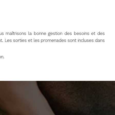
s maîtrisons la bonne gestion des besoins et des
nt. Les sorties et les promenades sont incluses dans
on.