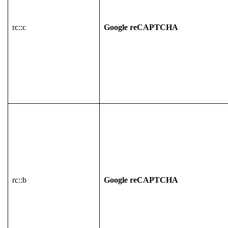
rc::c
Google reCAPTCHA
rc::b
Google reCAPTCHA