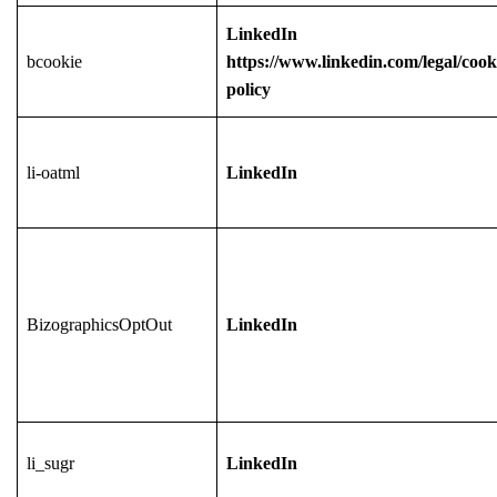
LinkedIn
bcookie
https://www.linkedin.com/legal/cook
policy
li-oatml
LinkedIn
BizographicsOptOut
LinkedIn
li_sugr
LinkedIn