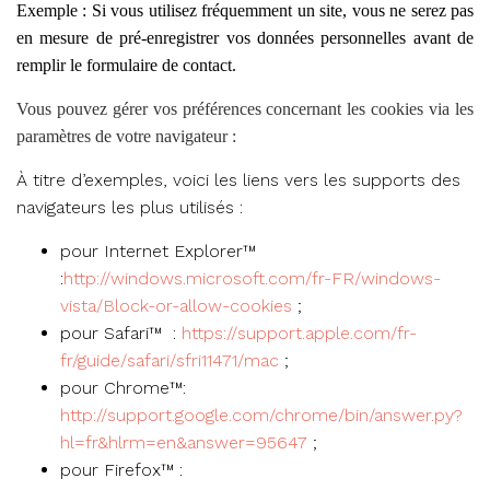
Exemple : Si vous utilisez fréquemment un site, vous ne serez pas
en mesure de pré-enregistrer vos données personnelles avant de
remplir le formulaire de contact.
Vous pouvez gérer vos préférences concernant les cookies via les
paramètres de votre navigateur :
À titre d’exemples, voici les liens vers les supports des
navigateurs les plus utilisés :
pour Internet Explorer™
:
http://windows.microsoft.com/fr-FR/windows-
vista/Block-or-allow-cookies
;
pour Safari™ :
https://support.apple.com/fr-
fr/guide/safari/sfri11471/mac
;
pour Chrome™:
http://support.google.com/chrome/bin/answer.py?
hl=fr&hlrm=en&answer=95647
;
pour Firefox™ :