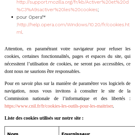
http://support.mozilla.org/fr/kb/Activer%20et%20d
%C3%A9sactiver%20les%20cookies
;
pour Opera™
:
http://help.opera.com/Windows/10.20/fr/cookies.ht
ml
.
Attention, en paramétrant votre navigateur pour refuser les
cookies, certaines fonctionnalités, pages et espaces du site, qui
nécessitent l’utilisation de cookies, ne seront pas accessibles, ce
dont nous ne saurions être responsables.
Pour en savoir plus sur la manière de paramétrer vos logiciels de
navigation, nous vous invitons à consulter le site de la
Commission nationale de l’informatique et des libertés :
https://www.cnil.fr/fr/cookies-les-outils-pour-les-maitriser
.
Liste des cookies utilisés sur notre site :
Nom
Fournisseur