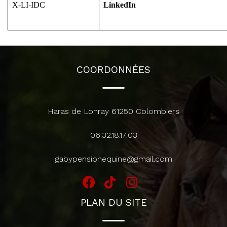
X-LI-IDC
LinkedIn
COORDONNÉES
Haras de Lonray 61250 Colombiers
06.32.18.17.03
gabypensionequine@gmail.com
PLAN DU SITE