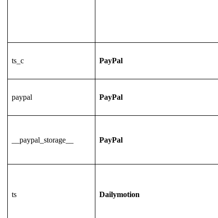
ts_c
PayPal
paypal
PayPal
__paypal_storage__
PayPal
ts
Dailymotion