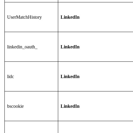
UserMatchHistory
LinkedIn
linkedin_oauth_
LinkedIn
lidc
LinkedIn
bscookie
LinkedIn